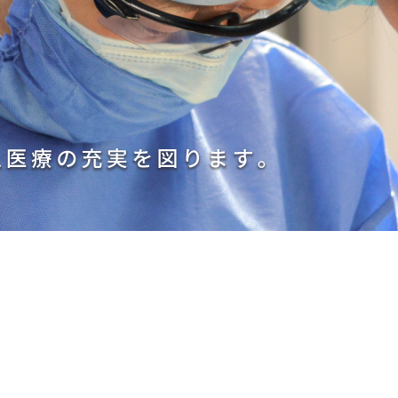
医療社会事業部
栄養課
教育研修推進室
臨床研修セン