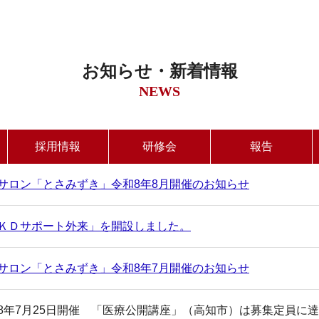
お知らせ・新着情報
NEWS
採用情報
研修会
報告
サロン「とさみずき」令和8年8月開催のお知らせ
ＫＤサポート外来」を開設しました。
サロン「とさみずき」令和8年7月開催のお知らせ
8年7月25日開催 「医療公開講座」（高知市）は募集定員に