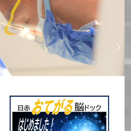
リハビリテーション科部
ター
Next