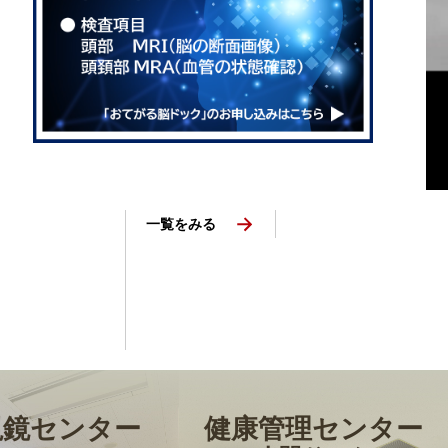
始
一覧をみる
視鏡センター
健康管理センター