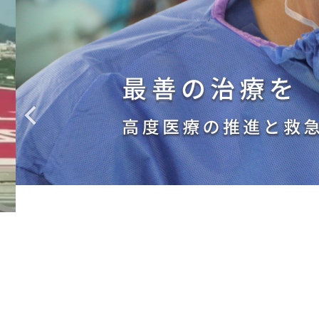
透析室
薬剤部
医療安全推進室
感染管理室
Previous