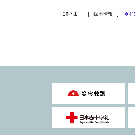
26-7-1
採用情報
令和
26-6-30
お知らせ
「乳
25-6-26
メディア
【プ
26-6-25
重要
「面
26-6-22
お知らせ
7月
26-6-10
採用情報
令和
26-6-5
お知らせ
がん