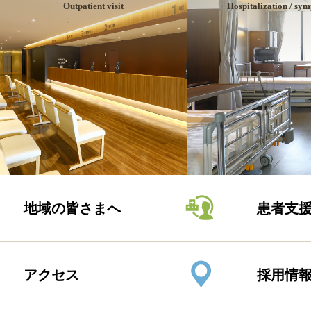
Outpatient visit
Hospitalization / sy
地域の皆さまへ
患者支
アクセス
採用情