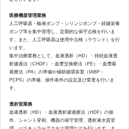
医療機器管理業務
人工呼吸器・輸液ポンプ・シリンジポンプ・経腸栄養
ポンプ等を集中管理し、定期的な保守点検を行いま
す。また、人工呼吸器は使用中点検（ラウンド）を行
います。
集中治療業務として、血液透析（HD）・持続血液透
析濾過法（CHDF）・血漿交換療法（PE）・血漿吸
着療法（PA）の準備や補助循環装置（IABP・
PCPS）の準備、操作条件の設定及び変更を行いま
す。
透析室業務
血液透析（HD）・血液透析濾過療法（HDF）の操
作、シャント穿刺、機器の保守管理、透析液水質管
理、バスキュラーアクセス管理などを行います。ま