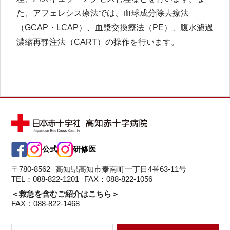
た、アフェレシス療法では、血球成分除去療法
（GCAP・LCAP）、血漿交換療法（PE）、腹水濾過
濃縮再静注法（CART）の操作を行います。
公式
研修医
〒780-8562
高知県高知市秦南町一丁目4番63-11号
TEL：088-822-1201
FAX：088-822-1056
＜救急を含むご紹介はこちら＞
FAX：088-822-1468