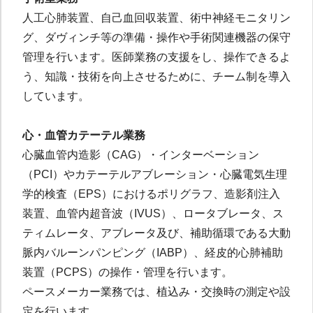
人工心肺装置、自己血回収装置、術中神経モニタリン
グ、ダヴィンチ等の準備・操作や手術関連機器の保守
管理を行います。医師業務の支援をし、操作できるよ
う、知識・技術を向上させるために、チーム制を導入
しています。
心・血管カテーテル業務
心臓血管内造影（CAG）・インターベーション
（PCI）やカテーテルアブレーション・心臓電気生理
学的検査（EPS）におけるポリグラフ、造影剤注入
装置、血管内超音波（IVUS）、ロータブレータ、ス
ティムレータ、アブレータ及び、補助循環である大動
脈内バルーンパンピング（IABP）、経皮的心肺補助
装置（PCPS）の操作・管理を行います。
ペースメーカー業務では、植込み・交換時の測定や設
定を行います。