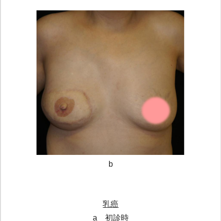
b
乳癌
a 初診時