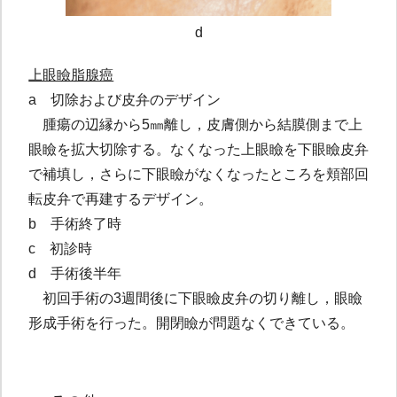
d
上眼瞼脂腺癌
a 切除および皮弁のデザイン
腫瘍の辺縁から5㎜離し，皮膚側から結膜側まで上
眼瞼を拡大切除する。なくなった上眼瞼を下眼瞼皮弁
で補填し，さらに下眼瞼がなくなったところを頬部回
転皮弁で再建するデザイン。
b 手術終了時
c 初診時
d 手術後半年
初回手術の3週間後に下眼瞼皮弁の切り離し，眼瞼
形成手術を行った。開閉瞼が問題なくできている。