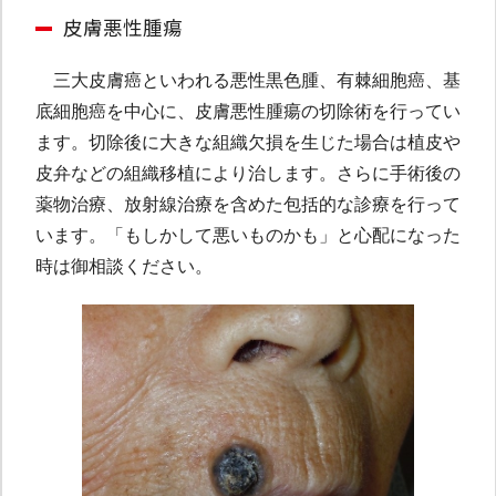
皮膚悪性腫瘍
三大皮膚癌といわれる悪性黒色腫、有棘細胞癌、基
底細胞癌を中心に、皮膚悪性腫瘍の切除術を行ってい
ます。切除後に大きな組織欠損を生じた場合は植皮や
皮弁などの組織移植により治します。さらに手術後の
薬物治療、放射線治療を含めた包括的な診療を行って
います。「もしかして悪いものかも」と心配になった
時は御相談ください。