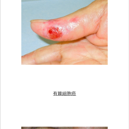
有棘細胞癌