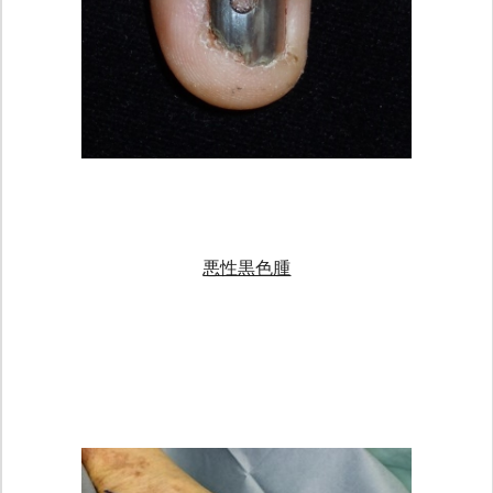
悪性黒色腫