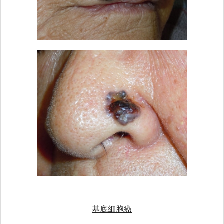
基底細胞癌