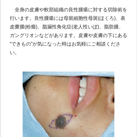
全身の皮膚や軟部組織の良性腫瘍に対する切除術を
行います。良性腫瘍には母斑細胞性母斑(ほくろ)、表
皮嚢腫(粉瘤)、脂漏性角化症(老人性いぼ)、脂肪腫、
ガングリオンなどがあります。皮膚や皮膚の下にある
“できもの”が気になった時はお気軽にご相談くださ
い。