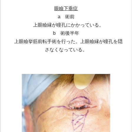
眼瞼下垂症
a 術前
上眼瞼縁が瞳孔にかかっている。
b 術後半年
上眼瞼挙筋前転手術を行った。上眼瞼縁が瞳孔を隠
さなくなっている。