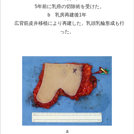
5年前に乳癌の切除術を受けた。
b 乳房再建後1年
広背筋皮弁移植により再建した。乳頭乳輪形成も行
った。
a