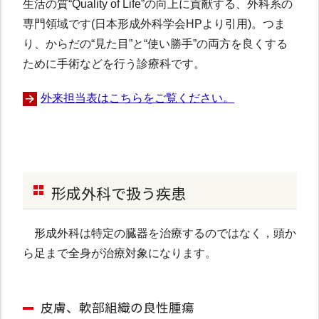
生活の質“Quality of Life”の向上に貢献する、外科系の
専門領域です(日本形成外科学会HPより引用)。つま
り、からだの“見た目”と“使い勝手”の両方を良くする
ために手術などを行う診療科です。
外来担当表はこちらをご覧ください。
形成外科で扱う疾患
形成外科は特定の臓器を治療するのではなく，頭か
ら足まで全身が治療対象になります。
皮膚、軟部組織の良性腫瘍