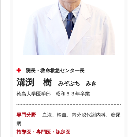
院長・救命救急センター長
溝渕 樹
みぞぶち みき
徳島大学医学部 昭和６３年卒業
専門分野
血液、輸血、内分泌代謝内科、糖尿
病
指導医・専門医・認定医