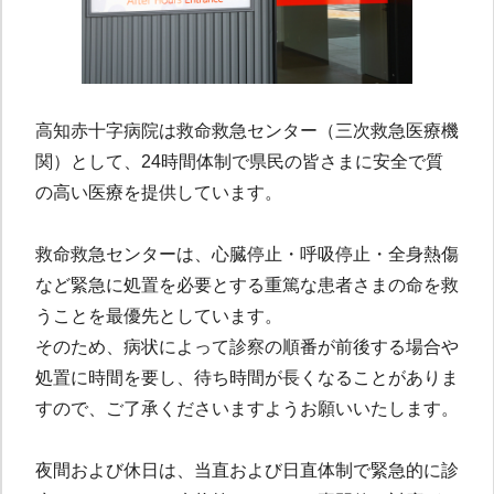
高知赤十字病院は救命救急センター（三次救急医療機
関）として、24時間体制で県民の皆さまに安全で質
の高い医療を提供しています。
救命救急センターは、心臓停止・呼吸停止・全身熱傷
など緊急に処置を必要とする重篤な患者さまの命を救
うことを最優先としています。
そのため、病状によって診察の順番が前後する場合や
処置に時間を要し、待ち時間が長くなることがありま
すので、ご了承くださいますようお願いいたします。
夜間および休日は、当直および日直体制で緊急的に診