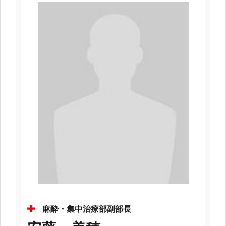
麻酔・集中治療部副部長