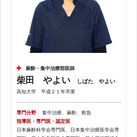
麻酔・集中治療部医師
柴田 やよい
しばた やよい
高知大学 平成２１年卒業
専門分野
集中治療、麻酔、救急
指導医・専門医・認定医
日本麻酔科学会専門医、日本集中治療医学会専