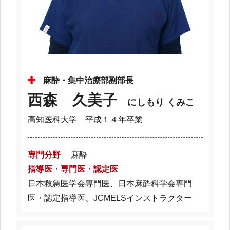
麻酔・集中治療部副部長
西森 久美子
にしもり くみこ
高知医科大学 平成１４年卒業
専門分野
麻酔
指導医・専門医・認定医
日本救急医学会専門医、日本麻酔科学会専門
医・認定指導医、JCMELSインストラクター