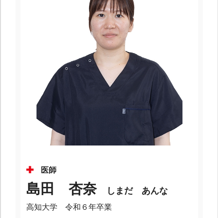
医師
島田 杏奈
しまだ あんな
高知大学 令和６年卒業