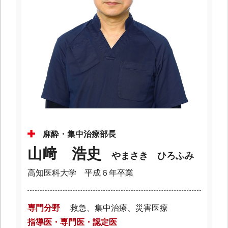
麻酔・集中治療部長
山﨑 浩史
やまさき ひろふみ
高知医科大学 平成６年卒業
専門分野
救急、集中治療、災害医療
指導医・専門医・認定医