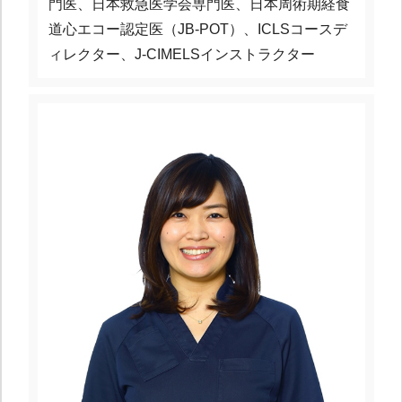
門医、日本救急医学会専門医、日本周術期経食
道心エコー認定医（JB-POT）、ICLSコースデ
ィレクター、J-CIMELSインストラクター