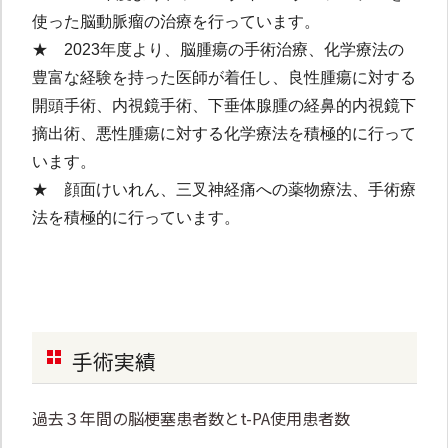
使った脳動脈瘤の治療を行っています。
★ 2023年度より、脳腫瘍の手術治療、化学療法の
豊富な経験を持った医師が着任し、良性腫瘍に対する
開頭手術、内視鏡手術、下垂体腺腫の経鼻的内視鏡下
摘出術、悪性腫瘍に対する化学療法を積極的に行って
います。
★ 顔面けいれん、三叉神経痛への薬物療法、手術療
法を積極的に行っています。
手術実績
過去３年間の脳梗塞患者数とt-PA使用患者数