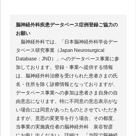
脳神経外科疾患データベース症例登録ご協力の
お願い
脳神経外科では、「日本脳神経外科学会デー
タベース研究事業（Japan Neurosurgical
Database：JND）」へのデータベース事業に参
加しております。登録・事業へ提供する情報
は、脳神経外科治療を受けられた患者さまの氏
名・住所を除く診療情報となっておりますが、
データベース事業への参加は患者さま自身の自
由意志になります。特に不同意の意志表示がな
い場合には同意があったものとさせていただき
ますが、意思の変更等を行う場合、その都度、
当事業の実施責任者の脳神経外科 泉谷智彦
にお申し出ください。詳細は、「当院で脳神経