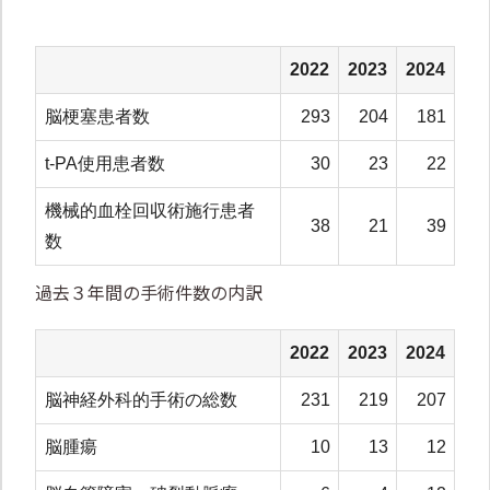
2022
2023
2024
脳梗塞患者数
293
204
181
t-PA使用患者数
30
23
22
機械的血栓回収術施行患者
38
21
39
数
過去３年間の手術件数の内訳
2022
2023
2024
脳神経外科的手術の総数
231
219
207
脳腫瘍
10
13
12