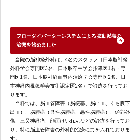
フローダイバーターシステムによる脳動脈瘤の
治療を始めました
当院の脳神経外科は、4名のスタッフ（日本脳神経
外科学会専門医3名、日本脳卒中学会指導医1名・専
門医1名、日本脳神経血管内治療学会専門医2名、日
本神経内視鏡学会技術認定医2名）で診療を行ってお
ります。
当科では、脳血管障害（脳梗塞、脳出血、くも膜下
出血）、脳腫瘍（良性脳腫瘍、悪性脳腫瘍）、頭部外
傷、三叉神経痛、顔面けいれんなどの診療を行ってお
り、特に脳血管障害の外科的治療に力を入れておりま
す。