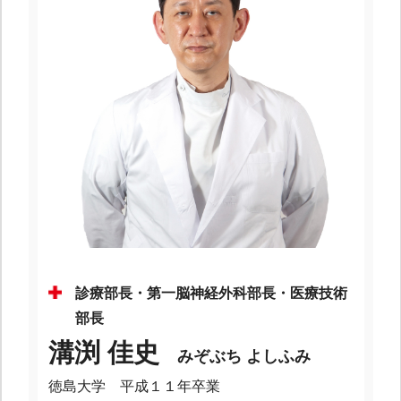
診療部長・第一脳神経外科部長・医療技術
部長
溝渕 佳史
みぞぶち よしふみ
徳島大学 平成１１年卒業