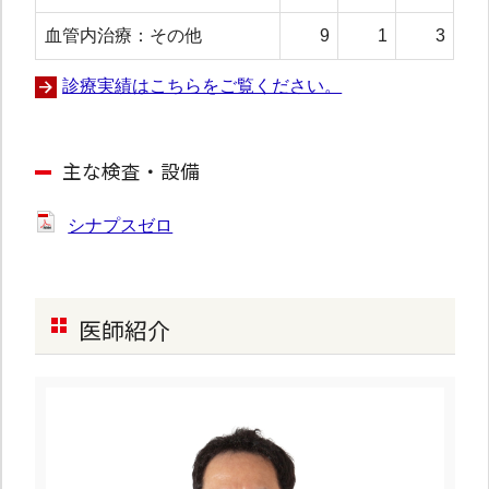
血管内治療：その他
9
1
3
診療実績はこちらをご覧ください。
主な検査・設備
シナプスゼロ
医師紹介