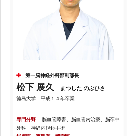
第一脳神経外科部副部長
松下 展久
まつした のぶひさ
徳島大学 平成１４年卒業
専門分野
脳血管障害、脳血管内治療、脳卒中
外科、神経内視鏡手術