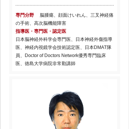
専門分野
脳腫瘍、顔面けいれん、三叉神経痛
の手術、高次脳機能障害
指導医・専門医・認定医
日本脳神経外科学会専門医、日本神経外傷指導
医、神経内視鏡学会技術認定医、日本DMAT隊
員、Doctor of Doctors Network優秀専門臨床
医、徳島大学病院非常勤講師