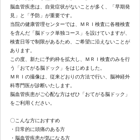
脳血管疾患は、自覚症状がないことが多く、「早期発
見」と「予防」が重要です。
当院の健康管理センターでは、ＭＲＩ検査に各種検査
を含んだ「脳ドック単独コース」を設けていますが、
検査日等で制限があるため、ご希望に沿えないことが
あります。
この度、新たに予約枠を拡大し、ＭＲＩ検査のみを行
う「おてがる脳ドック」をはじめました。
ＭＲＩの撮像は、従来どおりの方法で行い、脳神経外
科専門医が診断いたします。
脳血管疾患がご心配な方はぜひ「おてがる脳ドック」
をご利用ください。
〇こんな方におすすめ
・日常的に頭痛のある方
・脳血管疾患が気になる方