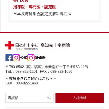
専門分野
指導医・専門医・認定医
日本皮膚科学会認定皮膚科専門医
公式
研修医
〒780-8562
高知県高知市秦南町一丁目4番63-11号
TEL：088-822-1201
FAX：088-822-1056
＜救急を含むご紹介はこちら＞
FAX：088-822-1468
看護部
入札情報